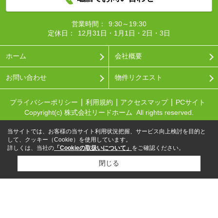
営業時間：
9:30～19:30
定休日：
12月31日・1月1日・2日・3日
ホーム
会社概要
お問い合わせ
物件リクエスト
プライバシーポリシー
利用規約
アクセスマップ
PCサイト
Copyright(c) 株式会社リードホーム All rights reserved.
当サイトでは、お客様の当サイト利用状況把握、サービス向上検討を目的と
して、クッキー（Cookie）を使用しています。
詳しくは、当社の
「Cookieの取扱いについて」
をご確認ください。
閉じる