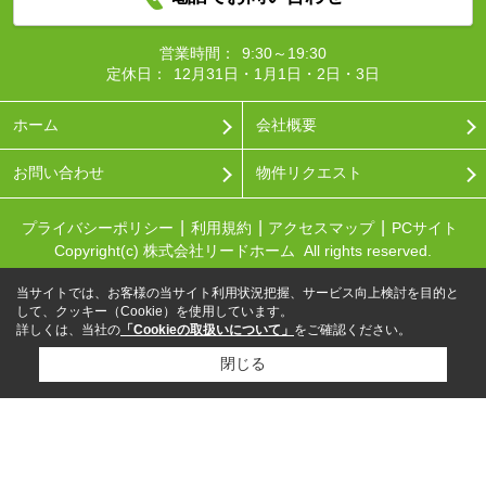
営業時間：
9:30～19:30
定休日：
12月31日・1月1日・2日・3日
ホーム
会社概要
お問い合わせ
物件リクエスト
プライバシーポリシー
利用規約
アクセスマップ
PCサイト
Copyright(c) 株式会社リードホーム All rights reserved.
当サイトでは、お客様の当サイト利用状況把握、サービス向上検討を目的と
して、クッキー（Cookie）を使用しています。
詳しくは、当社の
「Cookieの取扱いについて」
をご確認ください。
閉じる