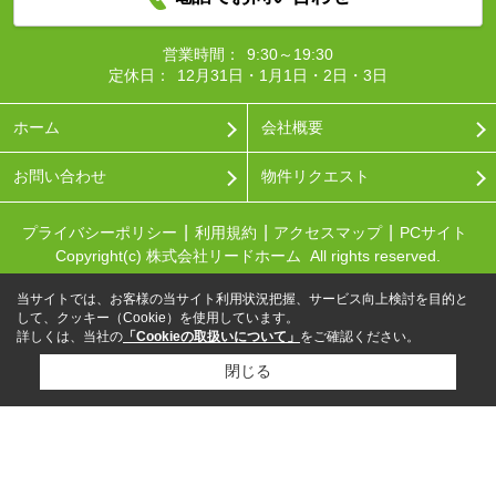
営業時間：
9:30～19:30
定休日：
12月31日・1月1日・2日・3日
ホーム
会社概要
お問い合わせ
物件リクエスト
プライバシーポリシー
利用規約
アクセスマップ
PCサイト
Copyright(c) 株式会社リードホーム All rights reserved.
当サイトでは、お客様の当サイト利用状況把握、サービス向上検討を目的と
して、クッキー（Cookie）を使用しています。
詳しくは、当社の
「Cookieの取扱いについて」
をご確認ください。
閉じる