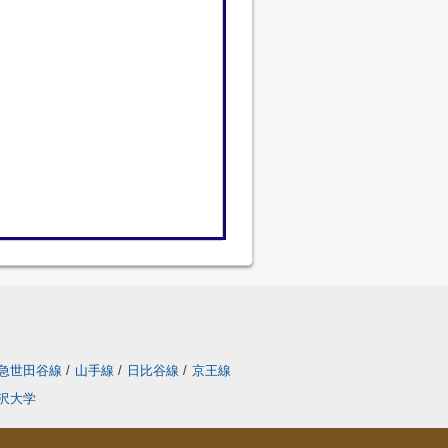
急世田谷線
/
山手線
/
日比谷線
/
京王線
沢大学