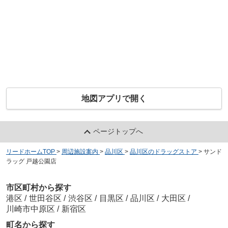
地図アプリで開く
ページトップへ
リードホームTOP
>
周辺施設案内
>
品川区
>
品川区のドラッグストア
>
サンド
ラッグ 戸越公園店
市区町村から探す
港区
/
世田谷区
/
渋谷区
/
目黒区
/
品川区
/
大田区
/
川崎市中原区
/
新宿区
町名から探す