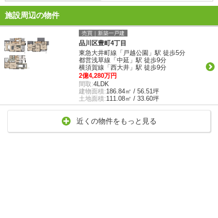
施設周辺の物件
売買｜新築一戸建
品川区豊町4丁目
東急大井町線「戸越公園」駅 徒歩5分
都営浅草線「中延」駅 徒歩9分
横須賀線「西大井」駅 徒歩9分
2億4,280万円
間取:
4LDK
建物面積:
186.84㎡ / 56.51坪
土地面積:
111.08㎡ / 33.60坪
近くの物件をもっと見る