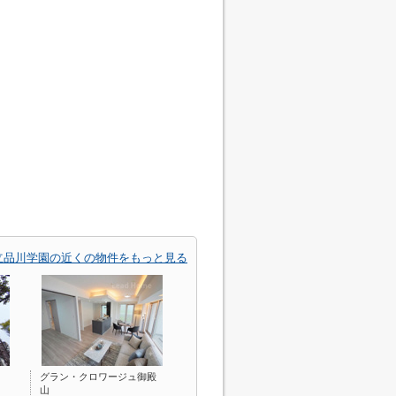
立品川学園の近くの物件をもっと見る
グラン・クロワージュ御殿
山