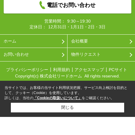
電話でお問い合わせ
営業時間：
9:30～19:30
定休日：
12月31日・1月1日・2日・3日
ホーム
会社概要
お問い合わせ
物件リクエスト
プライバシーポリシー
利用規約
アクセスマップ
PCサイト
Copyright(c) 株式会社リードホーム All rights reserved.
当サイトでは、お客様の当サイト利用状況把握、サービス向上検討を目的と
して、クッキー（Cookie）を使用しています。
詳しくは、当社の
「Cookieの取扱いについて」
をご確認ください。
閉じる