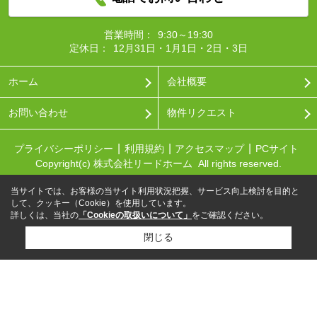
営業時間：
9:30～19:30
定休日：
12月31日・1月1日・2日・3日
ホーム
会社概要
お問い合わせ
物件リクエスト
プライバシーポリシー
利用規約
アクセスマップ
PCサイト
Copyright(c) 株式会社リードホーム All rights reserved.
当サイトでは、お客様の当サイト利用状況把握、サービス向上検討を目的と
して、クッキー（Cookie）を使用しています。
詳しくは、当社の
「Cookieの取扱いについて」
をご確認ください。
閉じる