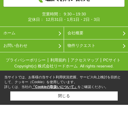
営業時間：
9:30～19:30
定休日：
12月31日・1月1日・2日・3日
ホーム
会社概要
お問い合わせ
物件リクエスト
プライバシーポリシー
利用規約
アクセスマップ
PCサイト
Copyright(c) 株式会社リードホーム All rights reserved.
当サイトでは、お客様の当サイト利用状況把握、サービス向上検討を目的と
して、クッキー（Cookie）を使用しています。
詳しくは、当社の
「Cookieの取扱いについて」
をご確認ください。
閉じる