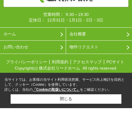
営業時間：
9:30～19:30
定休日：
12月31日・1月1日・2日・3日
ホーム
会社概要
お問い合わせ
物件リクエスト
プライバシーポリシー
利用規約
アクセスマップ
PCサイト
Copyright(c) 株式会社リードホーム All rights reserved.
当サイトでは、お客様の当サイト利用状況把握、サービス向上検討を目的と
して、クッキー（Cookie）を使用しています。
詳しくは、当社の
「Cookieの取扱いについて」
をご確認ください。
閉じる