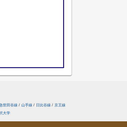
急世田谷線
/
山手線
/
日比谷線
/
京王線
沢大学