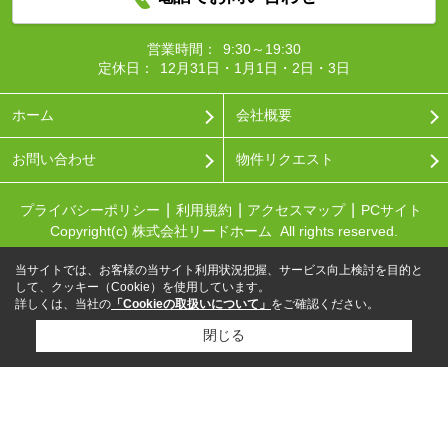
営業時間：
9:30～19:30
定休日：
12月31日・1月1日・2日・3日
ホーム
会社概要
お問い合わせ
物件リクエスト
プライバシーポリシー
利用規約
アクセスマップ
PCサイト
Copyright(c) 株式会社リードホーム All rights reserved.
当サイトでは、お客様の当サイト利用状況把握、サービス向上検討を目的と
して、クッキー（Cookie）を使用しています。
詳しくは、当社の
「Cookieの取扱いについて」
をご確認ください。
閉じる