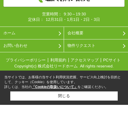
営業時間：
9:30～19:30
定休日：
12月31日・1月1日・2日・3日
ホーム
会社概要
お問い合わせ
物件リクエスト
プライバシーポリシー
利用規約
アクセスマップ
PCサイト
Copyright(c) 株式会社リードホーム All rights reserved.
当サイトでは、お客様の当サイト利用状況把握、サービス向上検討を目的と
して、クッキー（Cookie）を使用しています。
詳しくは、当社の
「Cookieの取扱いについて」
をご確認ください。
閉じる