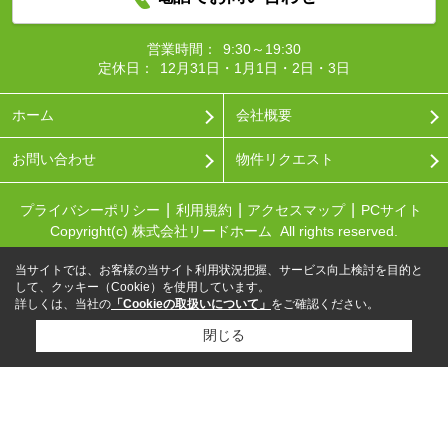
営業時間：
9:30～19:30
定休日：
12月31日・1月1日・2日・3日
ホーム
会社概要
お問い合わせ
物件リクエスト
プライバシーポリシー
利用規約
アクセスマップ
PCサイト
Copyright(c) 株式会社リードホーム All rights reserved.
当サイトでは、お客様の当サイト利用状況把握、サービス向上検討を目的と
して、クッキー（Cookie）を使用しています。
詳しくは、当社の
「Cookieの取扱いについて」
をご確認ください。
閉じる