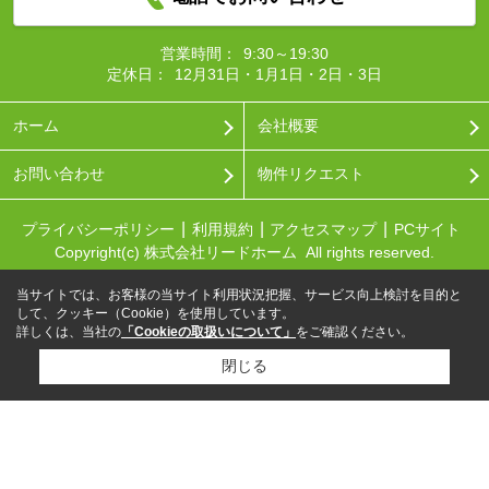
営業時間：
9:30～19:30
定休日：
12月31日・1月1日・2日・3日
ホーム
会社概要
お問い合わせ
物件リクエスト
プライバシーポリシー
利用規約
アクセスマップ
PCサイト
Copyright(c) 株式会社リードホーム All rights reserved.
当サイトでは、お客様の当サイト利用状況把握、サービス向上検討を目的と
して、クッキー（Cookie）を使用しています。
詳しくは、当社の
「Cookieの取扱いについて」
をご確認ください。
閉じる