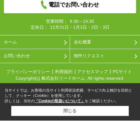
電話でお問い合わせ
営業時間：
9:30～19:30
定休日：
12月31日・1月1日・2日・3日
ホーム
会社概要
お問い合わせ
物件リクエスト
プライバシーポリシー
利用規約
アクセスマップ
PCサイト
Copyright(c) 株式会社リードホーム All rights reserved.
当サイトでは、お客様の当サイト利用状況把握、サービス向上検討を目的と
して、クッキー（Cookie）を使用しています。
詳しくは、当社の
「Cookieの取扱いについて」
をご確認ください。
閉じる