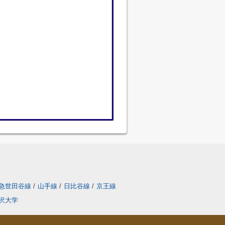
急世田谷線
/
山手線
/
日比谷線
/
京王線
沢大学