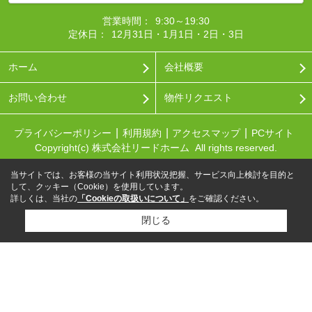
営業時間：
9:30～19:30
定休日：
12月31日・1月1日・2日・3日
ホーム
会社概要
お問い合わせ
物件リクエスト
プライバシーポリシー
利用規約
アクセスマップ
PCサイト
Copyright(c) 株式会社リードホーム All rights reserved.
当サイトでは、お客様の当サイト利用状況把握、サービス向上検討を目的と
して、クッキー（Cookie）を使用しています。
詳しくは、当社の
「Cookieの取扱いについて」
をご確認ください。
閉じる