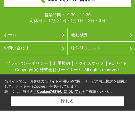
営業時間：
9:30～19:30
定休日：
12月31日・1月1日・2日・3日
ホーム
会社概要
お問い合わせ
物件リクエスト
プライバシーポリシー
利用規約
アクセスマップ
PCサイト
Copyright(c) 株式会社リードホーム All rights reserved.
当サイトでは、お客様の当サイト利用状況把握、サービス向上検討を目的と
して、クッキー（Cookie）を使用しています。
詳しくは、当社の
「Cookieの取扱いについて」
をご確認ください。
閉じる