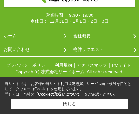
営業時間：
9:30～19:30
定休日：
12月31日・1月1日・2日・3日
ホーム
会社概要
お問い合わせ
物件リクエスト
プライバシーポリシー
利用規約
アクセスマップ
PCサイト
Copyright(c) 株式会社リードホーム All rights reserved.
当サイトでは、お客様の当サイト利用状況把握、サービス向上検討を目的と
して、クッキー（Cookie）を使用しています。
詳しくは、当社の
「Cookieの取扱いについて」
をご確認ください。
閉じる