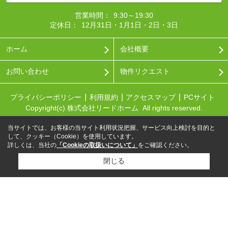
営業時間：
9:30～19:30
定休日：
12月31日・1月1日・2日・3日
ホーム
会社概要
お問い合わせ
物件リクエスト
プライバシーポリシー
利用規約
アクセスマップ
PCサイト
Copyright(c) 株式会社リードホーム All rights reserved.
当サイトでは、お客様の当サイト利用状況把握、サービス向上検討を目的と
して、クッキー（Cookie）を使用しています。
詳しくは、当社の
「Cookieの取扱いについて」
をご確認ください。
閉じる