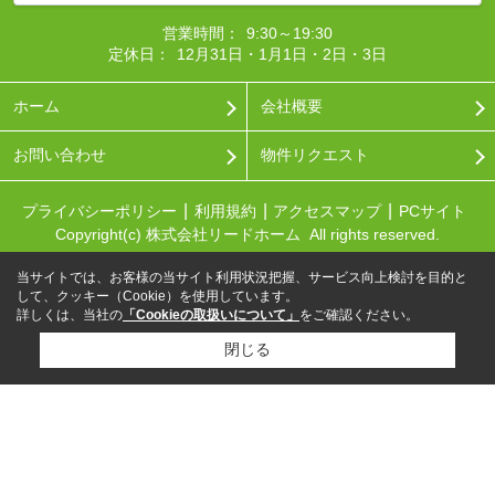
営業時間：
9:30～19:30
定休日：
12月31日・1月1日・2日・3日
ホーム
会社概要
お問い合わせ
物件リクエスト
プライバシーポリシー
利用規約
アクセスマップ
PCサイト
Copyright(c) 株式会社リードホーム All rights reserved.
当サイトでは、お客様の当サイト利用状況把握、サービス向上検討を目的と
して、クッキー（Cookie）を使用しています。
詳しくは、当社の
「Cookieの取扱いについて」
をご確認ください。
閉じる