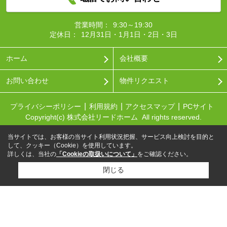
営業時間：
9:30～19:30
定休日：
12月31日・1月1日・2日・3日
ホーム
会社概要
お問い合わせ
物件リクエスト
プライバシーポリシー
利用規約
アクセスマップ
PCサイト
Copyright(c) 株式会社リードホーム All rights reserved.
当サイトでは、お客様の当サイト利用状況把握、サービス向上検討を目的と
して、クッキー（Cookie）を使用しています。
詳しくは、当社の
「Cookieの取扱いについて」
をご確認ください。
閉じる