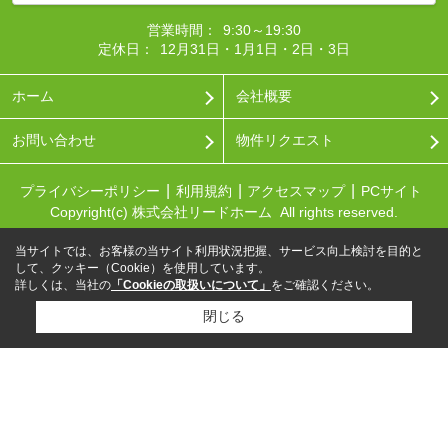
営業時間：
9:30～19:30
定休日：
12月31日・1月1日・2日・3日
ホーム
会社概要
お問い合わせ
物件リクエスト
プライバシーポリシー
利用規約
アクセスマップ
PCサイト
Copyright(c) 株式会社リードホーム All rights reserved.
当サイトでは、お客様の当サイト利用状況把握、サービス向上検討を目的と
して、クッキー（Cookie）を使用しています。
詳しくは、当社の
「Cookieの取扱いについて」
をご確認ください。
閉じる