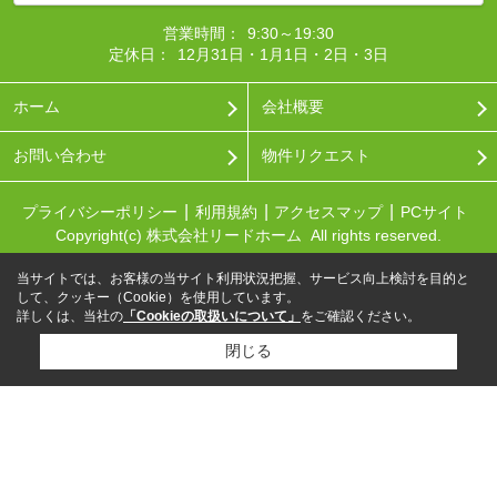
営業時間：
9:30～19:30
定休日：
12月31日・1月1日・2日・3日
ホーム
会社概要
お問い合わせ
物件リクエスト
プライバシーポリシー
利用規約
アクセスマップ
PCサイト
Copyright(c) 株式会社リードホーム All rights reserved.
当サイトでは、お客様の当サイト利用状況把握、サービス向上検討を目的と
して、クッキー（Cookie）を使用しています。
詳しくは、当社の
「Cookieの取扱いについて」
をご確認ください。
閉じる