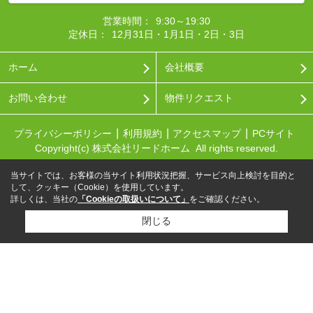
営業時間：
9:30～19:30
定休日：
12月31日・1月1日・2日・3日
ホーム
会社概要
お問い合わせ
物件リクエスト
プライバシーポリシー
利用規約
アクセスマップ
PCサイト
Copyright(c) 株式会社リードホーム All rights reserved.
当サイトでは、お客様の当サイト利用状況把握、サービス向上検討を目的と
して、クッキー（Cookie）を使用しています。
詳しくは、当社の
「Cookieの取扱いについて」
をご確認ください。
閉じる