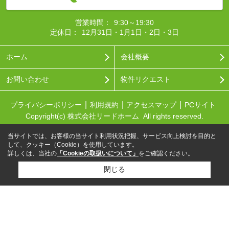
営業時間：
9:30～19:30
定休日：
12月31日・1月1日・2日・3日
ホーム
会社概要
お問い合わせ
物件リクエスト
プライバシーポリシー
利用規約
アクセスマップ
PCサイト
Copyright(c) 株式会社リードホーム All rights reserved.
当サイトでは、お客様の当サイト利用状況把握、サービス向上検討を目的と
して、クッキー（Cookie）を使用しています。
詳しくは、当社の
「Cookieの取扱いについて」
をご確認ください。
閉じる