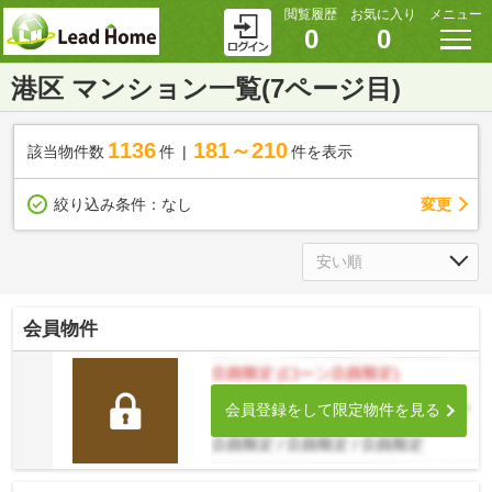
閲覧履歴
お気に入り
メニュー
0
0
港区 マンション一覧(7ページ目)
1136
181～210
該当物件数
件
件を表示
変更
絞り込み条件：
なし
会員物件
会員登録をして限定物件を見る