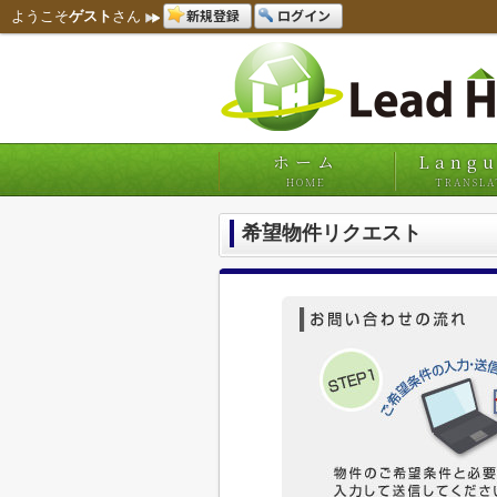
新規登録
ログイン
ようこそ
ゲスト
さん
ホーム
Lang
HOME
TRANSLA
希望物件リクエスト