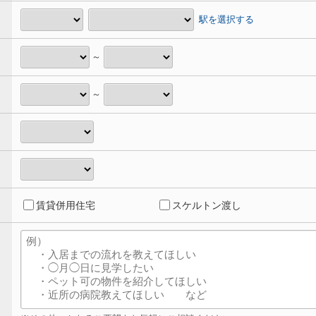
駅を選択する
～
～
賃貸併用住宅
スケルトン渡し