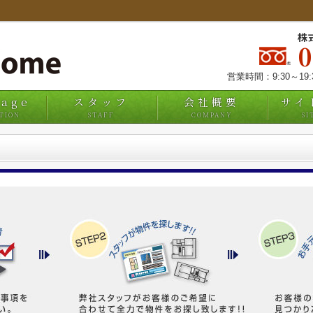
株
営業時間：9:30～19
uage
スタッフ
会社概要
サイ
TION
STAFF
COMPANY
SI