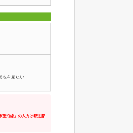
現地を見たい
・希望沿線」の入力は都道府