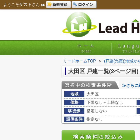
新規登録
ログイン
ようこそ
ゲスト
さん
ホーム
Lang
HOME
TRANSLA
リードホームTOP
>
(戸建(売買))地域か
大田区 戸建一覧(2ページ目)
≫さらに
地域
大田区
価格
下限なし～上限なし
駅徒歩
指定しない
設備条件
指定なし