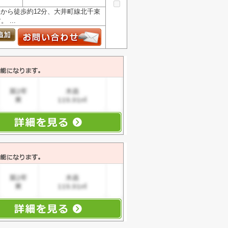
から徒歩約12分、大井町線北千束
...