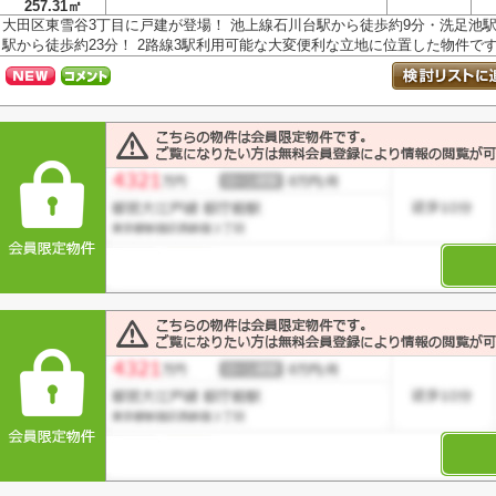
257.31㎡
大田区東雪谷3丁目に戸建が登場！ 池上線石川台駅から徒歩約9分・洗足池駅
駅から徒歩約23分！ 2路線3駅利用可能な大変便利な立地に位置した物件です。 