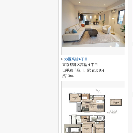
港区高輪4丁目
東京都港区高輪４丁目
山手線「品川」駅 徒歩8分
築13年