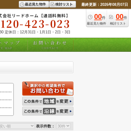
最近見た物件
検討リスト
最終更新：2026年08月07日
式会社リードホーム【通話料無料】
00
00
件
件
0120-423-023
最近見た物件
検討リスト
:30 定休日：12月31日・1月1日・2日・3日
トマップ
お問い合わせ
TE MAP
CONTACT
表示件数：