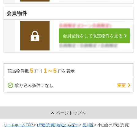
会員物件
会員登録をして限定物件を見る
5
1～5
該当物件数
戸
戸を表示
変更
絞り込み条件：
なし
ページトップへ
リードホームTOP
>
(戸建(売買))地域から探す
>
品川区
>
小山台の戸建(売買)