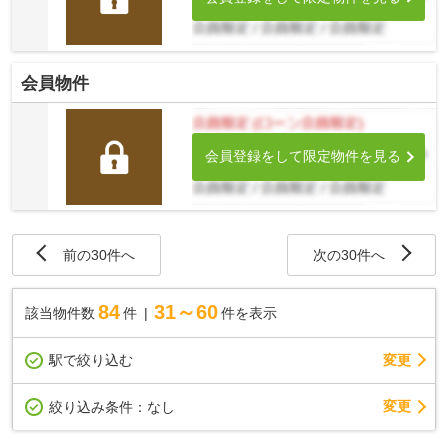
会員物件
会員登録をして限定物件を見る
前の30件へ
次の30件へ
84
31～60
該当物件数
件
件を表示
駅で絞り込む
変更
変更
絞り込み条件：
なし