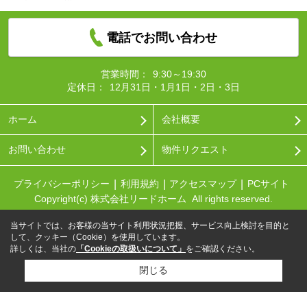
電話でお問い合わせ
営業時間：
9:30～19:30
定休日：
12月31日・1月1日・2日・3日
ホーム
会社概要
お問い合わせ
物件リクエスト
プライバシーポリシー
利用規約
アクセスマップ
PCサイト
Copyright(c) 株式会社リードホーム All rights reserved.
当サイトでは、お客様の当サイト利用状況把握、サービス向上検討を目的と
して、クッキー（Cookie）を使用しています。
詳しくは、当社の
「Cookieの取扱いについて」
をご確認ください。
閉じる