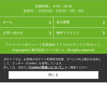
営業時間：
9:30～19:30
定休日：
12月31日・1月1日・2日・3日
ホーム
会社概要
お問い合わせ
物件リクエスト
プライバシーポリシー
利用規約
アクセスマップ
PCサイト
Copyright(c) 株式会社リードホーム All rights reserved.
当サイトでは、お客様の当サイト利用状況把握、サービス向上検討を目的と
して、クッキー（Cookie）を使用しています。
詳しくは、当社の
「Cookieの取扱いについて」
をご確認ください。
閉じる