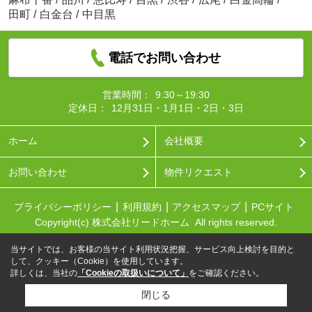
田町
/
白金台
/
中目黒
電話でお問い合わせ
営業時間：
9:30～19:30
定休日：
12月31日・1月1日・2日・3日
ホーム
会社概要
お問い合わせ
物件リクエスト
プライバシーポリシー
利用規約
アクセスマップ
PCサイト
Copyright(c) 株式会社リードホーム All rights reserved.
当サイトでは、お客様の当サイト利用状況把握、サービス向上検討を目的と
して、クッキー（Cookie）を使用しています。
詳しくは、当社の
「Cookieの取扱いについて」
をご確認ください。
閉じる