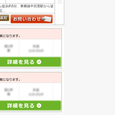
ら徒歩約5分、東横線中目黒駅から徒
..