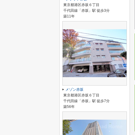
東京都港区赤坂６丁目
千代田線「赤坂」駅 徒歩3分
築11年
メゾン赤坂
東京都港区赤坂６丁目
千代田線「赤坂」駅 徒歩7分
築56年