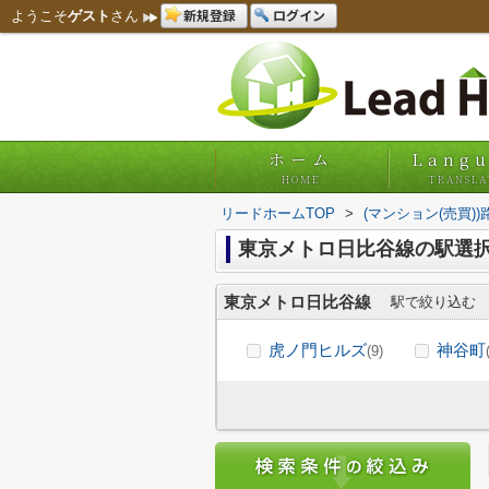
新規登録
ログイン
ようこそ
ゲスト
さん
ホーム
Lang
HOME
TRANSLA
リードホームTOP
>
(マンション(売買)
東京メトロ日比谷線の駅選択
東京メトロ日比谷線
駅で絞り込む
虎ノ門ヒルズ
神谷町
(9)