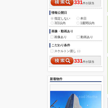
331
件が該当
情報公開日
指定しない
本日
3日以内
1週間以内
画像・動画あり
画像あり
動画あり
こだわり条件
スケルトン渡し
(-)
331
件が該当
新着物件