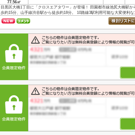
77.56㎡
目黒区大橋1丁目に「クロスエアタワー」が登場！ 田園都市線池尻大橋駅か
歩約15分、山手線渋谷駅から徒歩約18分。 10路線3駅利用可能な大変便利な立.