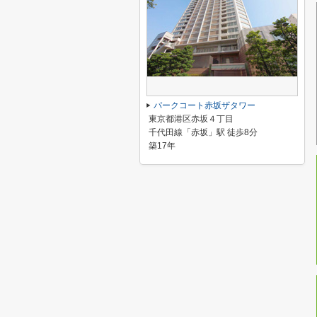
パークコート赤坂ザタワー
東京都港区赤坂４丁目
千代田線「赤坂」駅 徒歩8分
築17年