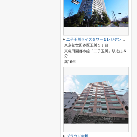
二子玉川ライズタワー＆レジデンスタワーウエスト
東京都世田谷区玉川１丁目
東急田園都市線「二子玉川」駅 徒歩6
分
築16年
プラウド赤坂