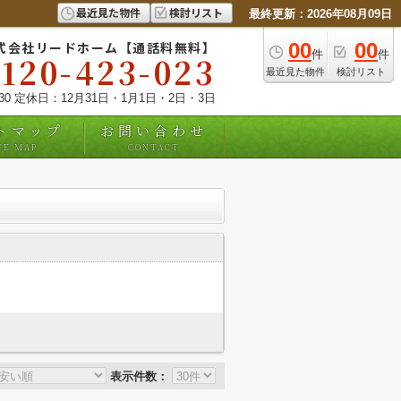
最近見た物件
検討リスト
最終更新：2026年08月09日
式会社リードホーム【通話料無料】
00
00
件
件
0120-423-023
最近見た物件
検討リスト
:30 定休日：12月31日・1月1日・2日・3日
トマップ
お問い合わせ
TE MAP
CONTACT
表示件数：