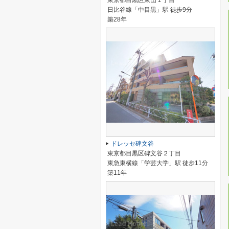
東京都目黒区東山１丁目
日比谷線「中目黒」駅 徒歩9分
築28年
ドレッセ碑文谷
東京都目黒区碑文谷２丁目
東急東横線「学芸大学」駅 徒歩11分
築11年