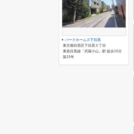
パークホームズ下目黒
東京都目黒区下目黒５丁目
東急目黒線「武蔵小山」駅 徒歩15分
築15年