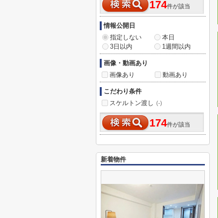
174
件が該当
情報公開日
指定しない
本日
3日以内
1週間以内
画像・動画あり
画像あり
動画あり
こだわり条件
スケルトン渡し
(-)
174
件が該当
新着物件