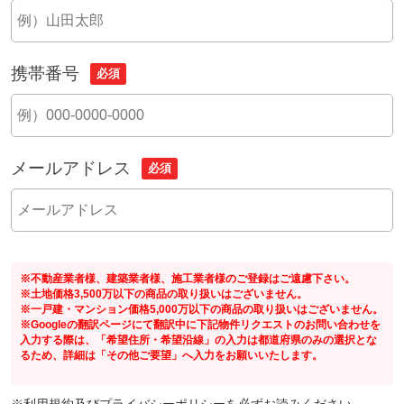
携帯番号
必須
メールアドレス
必須
※不動産業者様、建築業者様、施工業者様のご登録はご遠慮下さい。
※土地価格3,500万以下の商品の取り扱いはございません。
※一戸建・マンション価格5,000万以下の商品の取り扱いはございません。
※Googleの翻訳ページにて翻訳中に下記物件リクエストのお問い合わせを
入力する際は、「希望住所・希望沿線」の入力は都道府県のみの選択とな
るため、詳細は「その他ご要望」へ入力をお願いいたします。