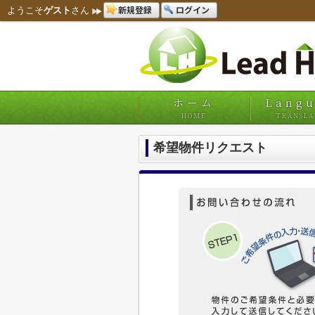
新規登録
ログイン
ようこそ
ゲスト
さん
ホーム
Lang
HOME
TRANSLA
希望物件リクエスト