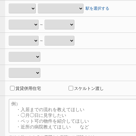
駅を選択する
～
～
賃貸併用住宅
スケルトン渡し