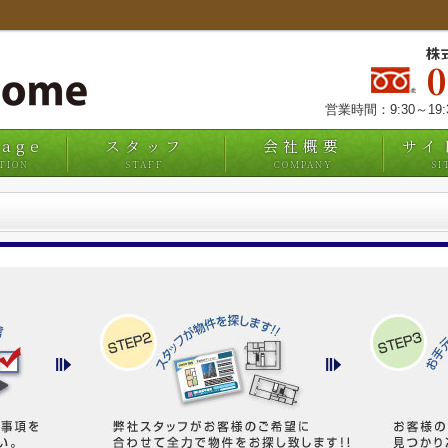
株
営業時間：9:30～19
uage
スタッフ
会社概要
サイ
TION
STAFF
COMPANY
SI