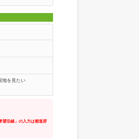
現地を見たい
・希望沿線」の入力は都道府