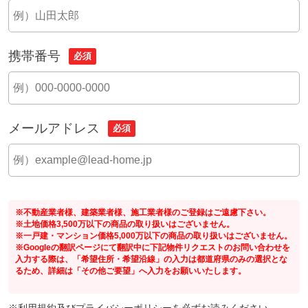
携帯番号
必須
メールアドレス
必須
※不動産業者様、建築業者様、施工業者様のご登録はご遠慮下さい。
※土地価格3,500万以下の商品の取り扱いはございません。
※一戸建・マンション価格5,000万以下の商品の取り扱いはございません。
※Googleの翻訳ページにて翻訳中に下記物件リクエストのお問い合わせを
入力する際は、「希望住所・希望沿線」の入力は都道府県のみの選択とな
るため、詳細は「その他ご要望」へ入力をお願いいたします。