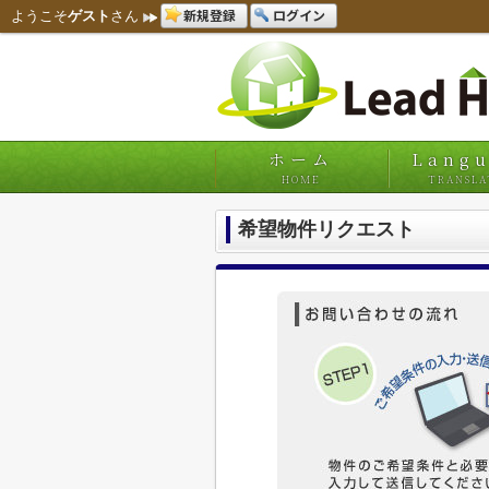
新規登録
ログイン
ようこそ
ゲスト
さん
ホーム
Lang
HOME
TRANSLA
希望物件リクエスト