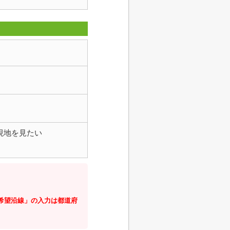
現地を見たい
・希望沿線」の入力は都道府