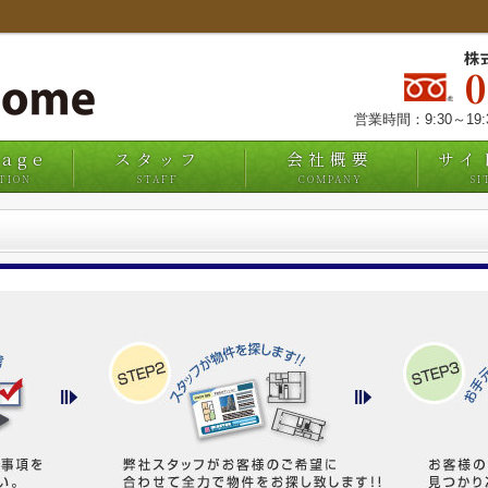
株
営業時間：9:30～19
uage
スタッフ
会社概要
サイ
TION
STAFF
COMPANY
SI