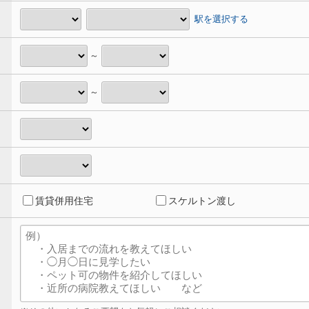
駅を選択する
～
～
賃貸併用住宅
スケルトン渡し