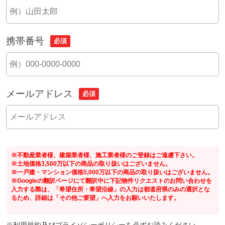
携帯番号
必須
メールアドレス
必須
※不動産業者様、建築業者様、施工業者様のご登録はご遠慮下さい。
※土地価格3,500万以下の商品の取り扱いはございません。
※一戸建・マンション価格5,000万以下の商品の取り扱いはございません。
※Googleの翻訳ページにて翻訳中に下記物件リクエストのお問い合わせを
入力する際は、「希望住所・希望沿線」の入力は都道府県のみの選択とな
るため、詳細は「その他ご要望」へ入力をお願いいたします。