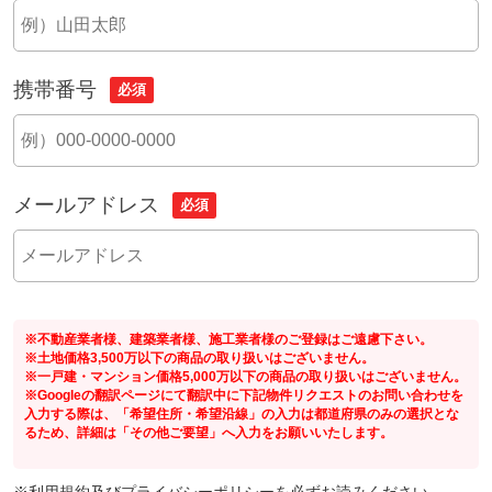
携帯番号
必須
メールアドレス
必須
※不動産業者様、建築業者様、施工業者様のご登録はご遠慮下さい。
※土地価格3,500万以下の商品の取り扱いはございません。
※一戸建・マンション価格5,000万以下の商品の取り扱いはございません。
※Googleの翻訳ページにて翻訳中に下記物件リクエストのお問い合わせを
入力する際は、「希望住所・希望沿線」の入力は都道府県のみの選択とな
るため、詳細は「その他ご要望」へ入力をお願いいたします。