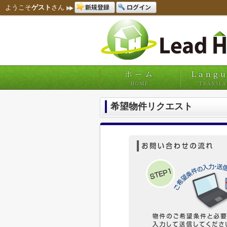
新規登録
ログイン
ようこそ
ゲスト
さん
ホーム
Lang
HOME
TRANSLA
希望物件リクエスト