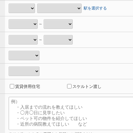
駅を選択する
～
～
賃貸併用住宅
スケルトン渡し