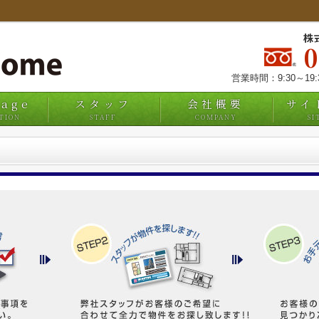
株
営業時間：9:30～19
uage
スタッフ
会社概要
サイ
TION
STAFF
COMPANY
SI