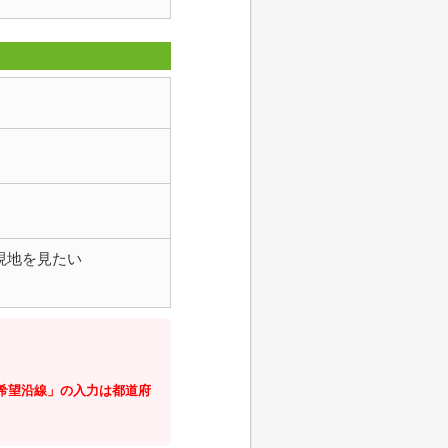
現地を見たい
・希望沿線」の入力は都道府