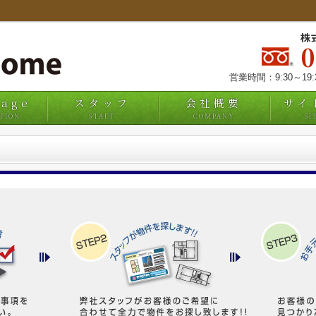
株
営業時間：9:30～19
uage
スタッフ
会社概要
サイ
TION
STAFF
COMPANY
SI