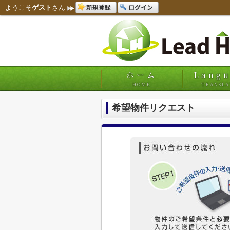
新規登録
ログイン
ようこそ
ゲスト
さん
ホーム
Lang
HOME
TRANSLA
希望物件リクエスト