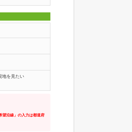
現地を見たい
・希望沿線」の入力は都道府