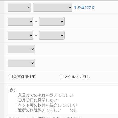
駅を選択する
～
～
賃貸併用住宅
スケルトン渡し