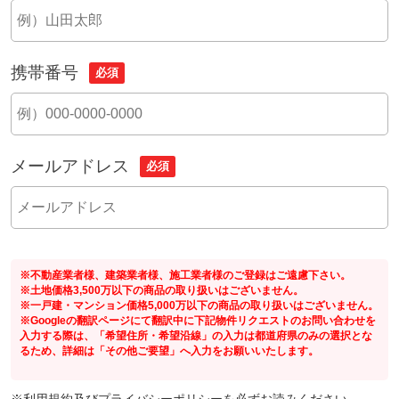
携帯番号
必須
メールアドレス
必須
※不動産業者様、建築業者様、施工業者様のご登録はご遠慮下さい。
※土地価格3,500万以下の商品の取り扱いはございません。
※一戸建・マンション価格5,000万以下の商品の取り扱いはございません。
※Googleの翻訳ページにて翻訳中に下記物件リクエストのお問い合わせを
入力する際は、「希望住所・希望沿線」の入力は都道府県のみの選択とな
るため、詳細は「その他ご要望」へ入力をお願いいたします。