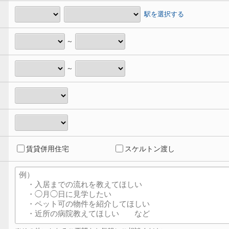
駅を選択する
～
～
賃貸併用住宅
スケルトン渡し