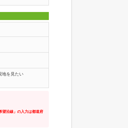
現地を見たい
・希望沿線」の入力は都道府