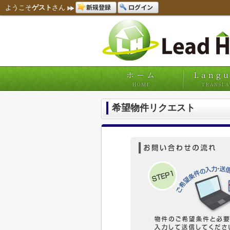
新規登録
ログイン
ようこそ
ゲスト
さん
ホーム
Lang
HOME
TRANSLA
希望物件リクエスト