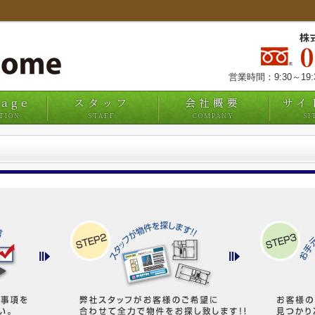
株
営業時間：9:30～19
uage
スタッフ
会社概要
サイ
TION
STAFF
COMPANY
SI