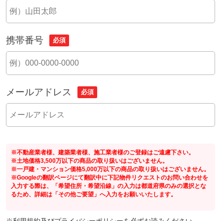
携帯番号
必須
メールアドレス
必須
※不動産業者様、建築業者様、施工業者様のご登録はご遠慮下さい。
※土地価格3,500万以下の商品の取り扱いはございません。
※一戸建・マンション価格5,000万以下の商品の取り扱いはございません。
※Googleの翻訳ページにて翻訳中に下記物件リクエストのお問い合わせを
入力する際は、「希望住所・希望沿線」の入力は都道府県のみの選択とな
るため、詳細は「その他ご要望」へ入力をお願いいたします。