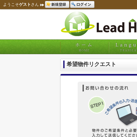
新規登録
ログイン
ようこそ
ゲスト
さん
ホーム
Lang
HOME
TRANSLA
希望物件リクエスト