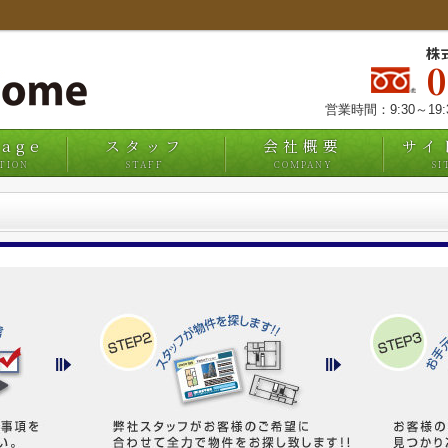
株
営業時間：9:30～19
uage
スタッフ
会社概要
サイ
TION
STAFF
COMPANY
SI