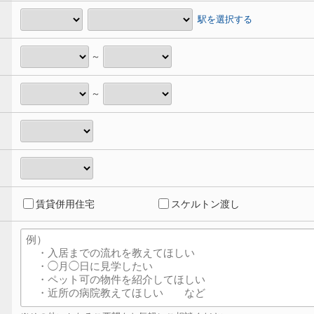
駅を選択する
～
～
賃貸併用住宅
スケルトン渡し