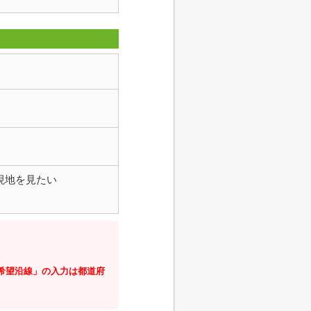
現地を見たい
・希望沿線」の入力は都道府