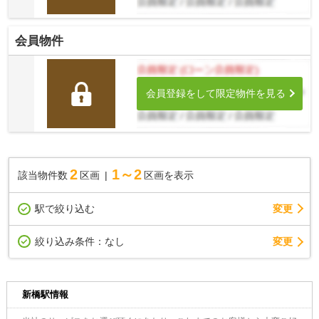
会員物件
会員登録をして限定物件を見る
2
1～2
該当物件数
区画
区画を表示
駅で絞り込む
変更
変更
絞り込み条件：
なし
新橋駅情報