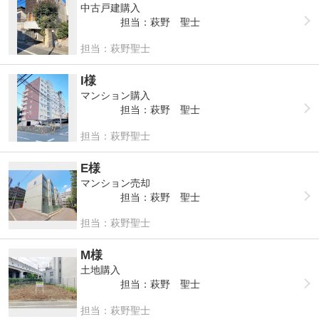
中古戸建購入
担当：萩野 聖士
担当：萩野聖士
I様
マンション購入
担当：萩野 聖士
担当：萩野聖士
E様
マンション売却
担当：萩野 聖士
担当：萩野聖士
M様
土地購入
担当：萩野 聖士
担当：萩野聖士