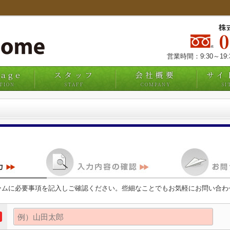
株
営業時間：9:30～19
uage
スタッフ
会社概要
サイ
TION
STAFF
COMPANY
SI
ームに必要事項を記入しご確認ください。些細なことでもお気軽にお問い合わ