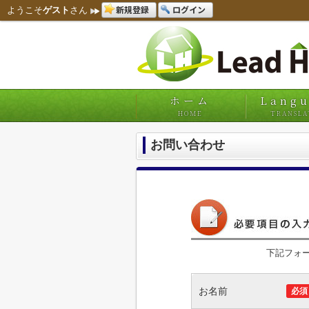
新規登録
ログイン
ようこそ
ゲスト
さん
ホーム
Lang
HOME
TRANSLA
お問い合わせ
下記フォ
お名前
必須