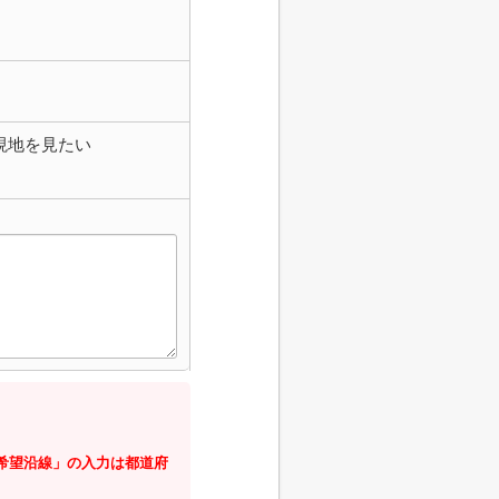
現地を見たい
・希望沿線」の入力は都道府